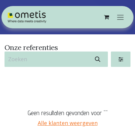
Overslaan naar inhoud
Onze referenties
Geen resultaten gevonden voor "
"
Alle klanten weergeven