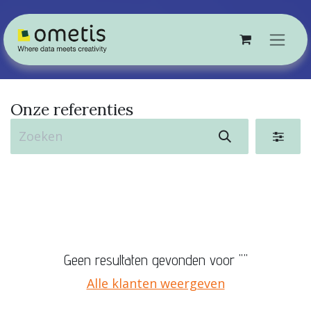
Overslaan naar inhoud
Onze referenties
Geen resultaten gevonden voor "
"
Alle klanten weergeven