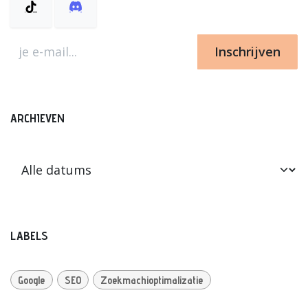
Inschrijven
ARCHIEVEN
LABELS
Google
SEO
Zoekmachioptimalizatie