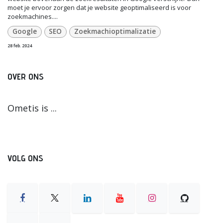
moet je ervoor zorgen dat je website geoptimaliseerd is voor
zoekmachines....
Google
SEO
Zoekmachioptimalizatie
28 feb. 2024
OVER ONS
Ometis is ...
VOLG ONS