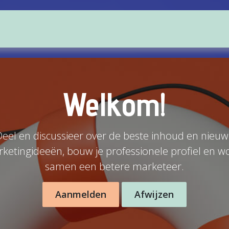
Welkom!
eel en discussieer over de beste inhoud en nieu
ketingideeën, bouw je professionele profiel en w
samen een betere marketeer.
Aanmelden
Afwijzen