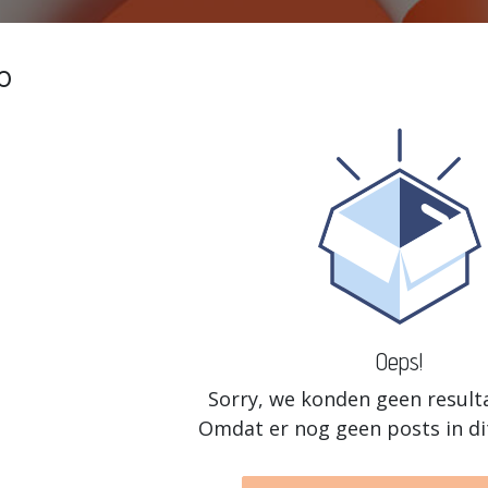
p
Oeps!
Sorry, we konden geen result
Omdat er nog geen posts in dit