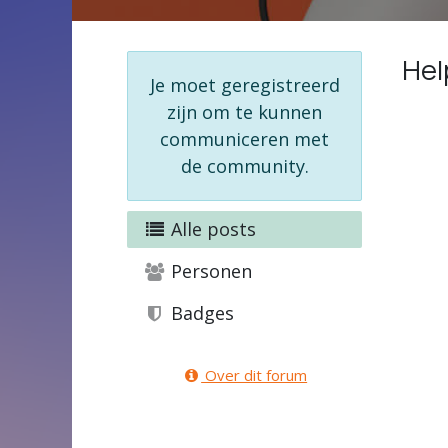
Hel
Je moet geregistreerd
zijn om te kunnen
communiceren met
de community.
Alle posts
Personen
Badges
Over dit forum