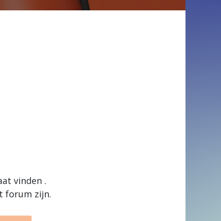
aat vinden
.
 forum zijn.